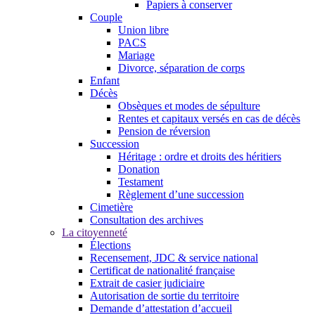
Papiers à conserver
Couple
Union libre
PACS
Mariage
Divorce, séparation de corps
Enfant
Décès
Obsèques et modes de sépulture
Rentes et capitaux versés en cas de décès
Pension de réversion
Succession
Héritage : ordre et droits des héritiers
Donation
Testament
Règlement d’une succession
Cimetière
Consultation des archives
La citoyenneté
Élections
Recensement, JDC & service national
Certificat de nationalité française
Extrait de casier judiciaire
Autorisation de sortie du territoire
Demande d’attestation d’accueil