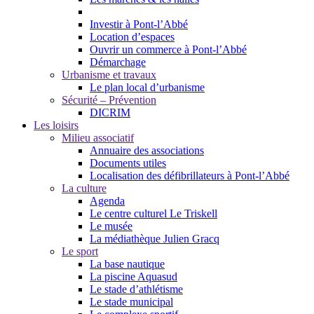
Investir à Pont-l’Abbé
Location d’espaces
Ouvrir un commerce à Pont-l’Abbé
Démarchage
Urbanisme et travaux
Le plan local d’urbanisme
Sécurité – Prévention
DICRIM
Les loisirs
Milieu associatif
Annuaire des associations
Documents utiles
Localisation des défibrillateurs à Pont-l’Abbé
La culture
Agenda
Le centre culturel Le Triskell
Le musée
La médiathèque Julien Gracq
Le sport
La base nautique
La piscine Aquasud
Le stade d’athlétisme
Le stade municipal