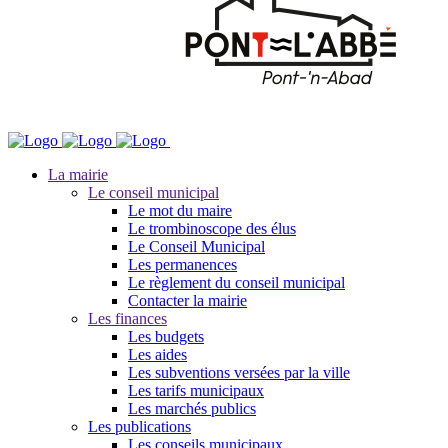
La mairie
Le conseil municipal
Le mot du maire
Le trombinoscope des élus
Le Conseil Municipal
Les permanences
Le règlement du conseil municipal
Contacter la mairie
Les finances
Les budgets
Les aides
Les subventions versées par la ville
Les tarifs municipaux
Les marchés publics
Les publications
Les conseils municipaux