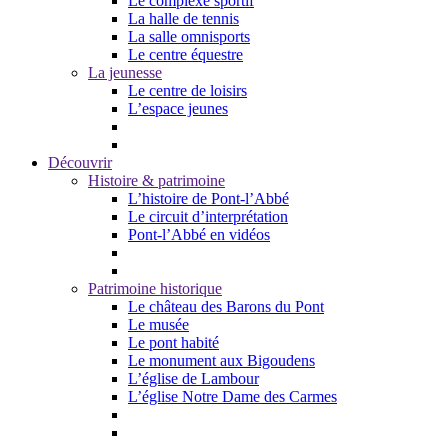
Le complexe sportif
La halle de tennis
La salle omnisports
Le centre équestre
La jeunesse
Le centre de loisirs
L’espace jeunes
Découvrir
Histoire & patrimoine
L’histoire de Pont-l’Abbé
Le circuit d’interprétation
Pont-l’Abbé en vidéos
Patrimoine historique
Le château des Barons du Pont
Le musée
Le pont habité
Le monument aux Bigoudens
L’église de Lambour
L’église Notre Dame des Carmes